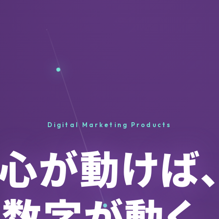
Digital Marketing Products
心が動けば
数字が動く。