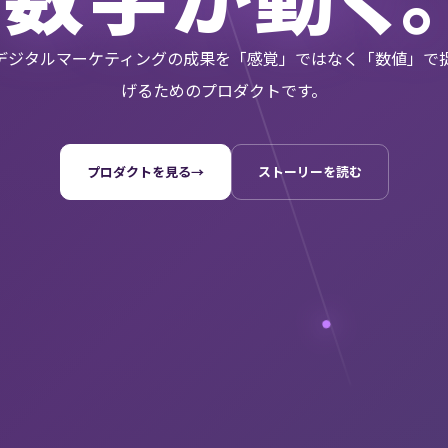
c. は、デジタルマーケティングの成果を「感覚」ではなく「数値」
げるためのプロダクトです。
プロダクトを見る
→
ストーリーを読む