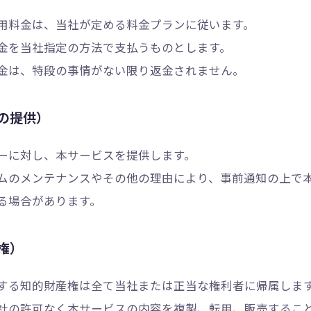
用料金は、当社が定める料金プランに従います。
金を当社指定の方法で支払うものとします。
金は、特段の事情がない限り返金されません。
の提供）
ーに対し、本サービスを提供します。
ムのメンテナンスやその他の理由により、事前通知の上で
る場合があります。
権）
する知的財産権は全て当社または正当な権利者に帰属しま
社の許可なく本サービスの内容を複製、転用、販売するこ