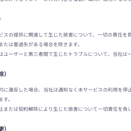
）
ビスの提供に関連して生じた損害について、一切の責任を
または重過失がある場合を除きます。
はユーザーと第三者間で生じたトラブルについて、当社は
除）
約に違反した場合、当社は通知なく本サービスの利用を停
ます。
止または契約解除により生じた損害について一切責任を負
更）