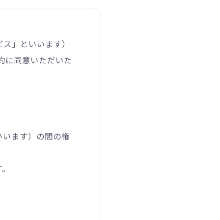
ービス」といいます）
約に同意いただいた
いいます）の間の権
す。