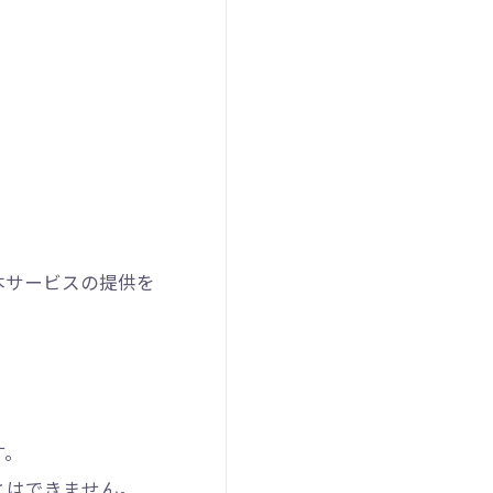
本サービスの提供を
す。
とはできません。