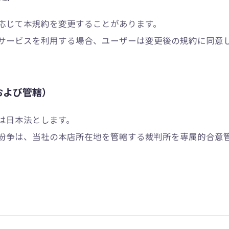
応じて本規約を変更することがあります。
サービスを利用する場合、ユーザーは変更後の規約に同意
および管轄）
は日本法とします。
紛争は、当社の本店所在地を管轄する裁判所を専属的合意